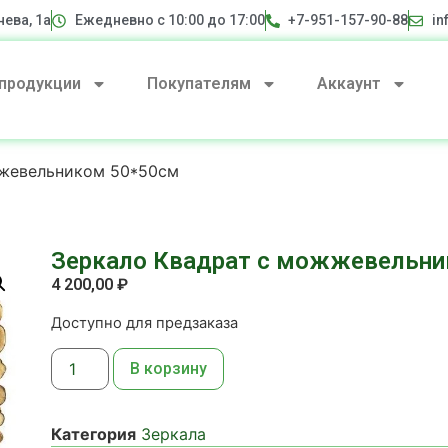
нева, 1а
Ежедневно с 10:00 до 17:00
+7-951-157-90-88
in
 продукции
Покупателям
Аккаунт
жжевельником 50*50см
Зеркало Квадрат с можжевельни
4 200,00
₽
Доступно для предзаказа
В корзину
Категория
Зеркала