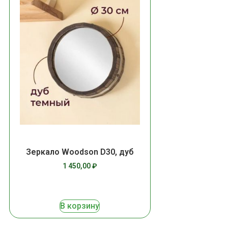
Зеркало Woodson D30, дуб
1 450,00
₽
В корзину