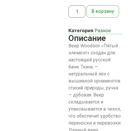
В корзину
Категория
Разное
Описание
Веер Woodson «Пятый
элемент» создан для
настоящей русской
бани. Ткань —
натуральный лён с
вышивкой орнаментов
стихий природы, ручка
— дубовая. Веер
складывается и
упаковывается в чехол,
что обеспечит удобство
переноски и перевозки.
Данный веер