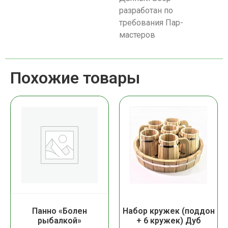
разработан по
требования Пар-
мастеров
Похожие товары
Панно «Болен
Набор кружек (поддон
рыбалкой»
+ 6 кружек) Дуб