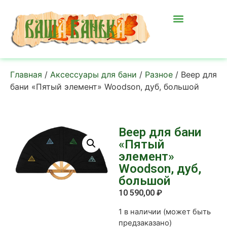
Главная
/
Аксессуары для бани
/
Разное
/ Веер для
бани «Пятый элемент» Woodson, дуб, большой
Веер для бани
«Пятый
элемент»
Woodson, дуб,
большой
10 590,00
₽
1 в наличии (может быть
предзаказано)