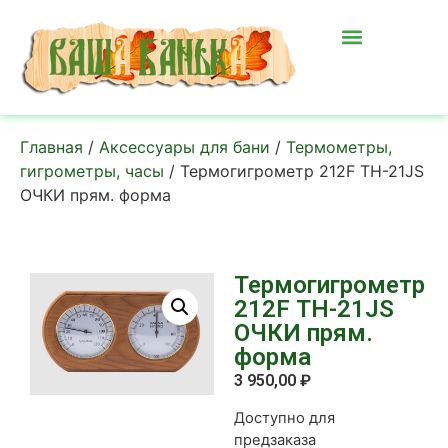
Главная
/
Аксессуары для бани
/
Термометры,
гигрометры, часы
/ Термогигрометр 212F ТН-21JS
ОЧКИ прям. форма
Термогигрометр
212F ТН-21JS
ОЧКИ прям.
форма
3 950,00
₽
Доступно для
предзаказа