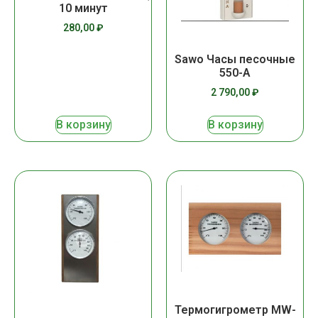
10 минут
280,00
₽
Sawo Часы песочные
550-А
2 790,00
₽
В корзину
В корзину
Термогигрометр MW-