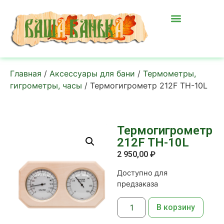
Главная
/
Аксессуары для бани
/
Термометры,
гигрометры, часы
/ Термогигрометр 212F TH-10L
Термогигрометр
212F TH-10L
2 950,00
₽
Доступно для
предзаказа
В корзину