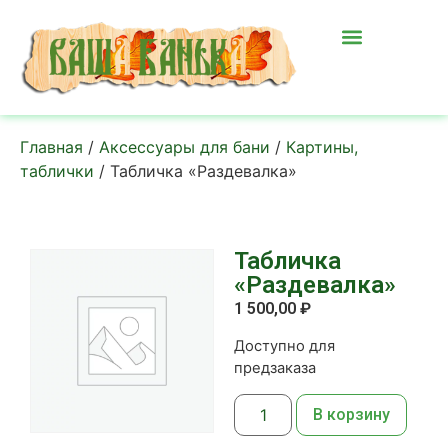
Главная
/
Аксессуары для бани
/
Картины,
таблички
/ Табличка «Раздевалка»
Табличка
«Раздевалка»
1 500,00
₽
Доступно для
предзаказа
В корзину