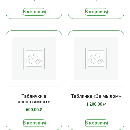
В корзину
В корзину
Таблички в
Табличка «За мылом»
ассортименте
1 200,00
₽
600,00
₽
В корзину
В корзину