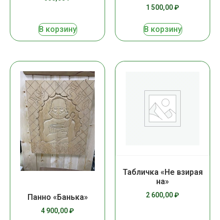
1 500,00
₽
В корзину
В корзину
Табличка «Не взирая
на»
2 600,00
₽
Панно «Банька»
4 900,00
₽