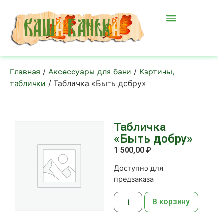
Главная
/
Аксессуары для бани
/
Картины,
таблички
/ Табличка «Быть добру»
Табличка
«Быть добру»
1 500,00
₽
Доступно для
предзаказа
В корзину