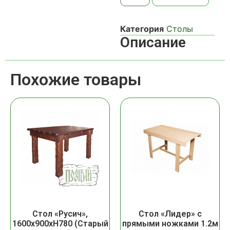
Категория
Столы
Описание
Похожие товары
Стол «Русич»,
Стол «Лидер» с
1600х900хH780 (Старый
прямыми ножками 1.2м