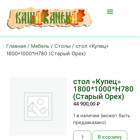
Главная
/
Мебель
/
Столы
/ стол «Купец»
1800*1000*Н780 (Старый Орех)
стол «Купец»
1800*1000*Н780
(Старый Орех)
44 900,00
₽
1 в наличии (может быть
предзаказано)
В корзину