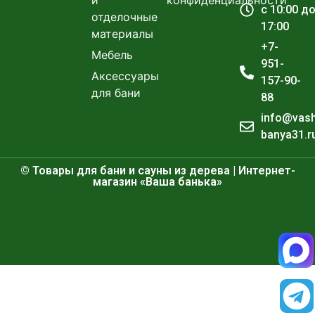
и
конфиденциальности
с 10:00 д
отделочные
17:00
материалы
+7-
Мебель
951-
Аксессуары
157-90-
для бани
88
info@vas
banya31.r
© Товары для бани и сауны из дерева | Интернет-
магазин «Ваша банька»