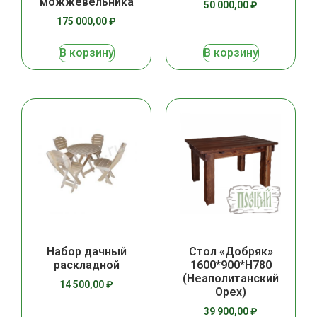
можжевельника
50 000,00
₽
175 000,00
₽
В корзину
В корзину
Набор дачный
Стол «Добряк»
раскладной
1600*900*Н780
(Неаполитанский
14 500,00
₽
Орех)
39 900,00
₽