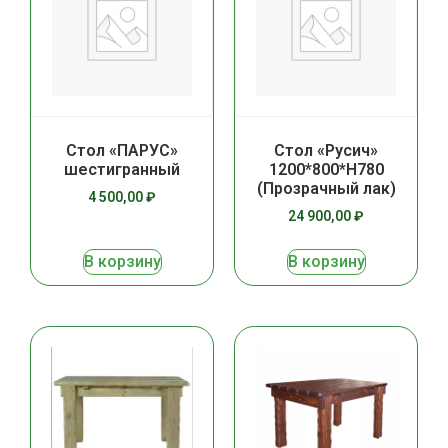
Стол «ПАРУС»
Стол «Русич»
шестигранный
1200*800*Н780
(Прозрачный лак)
4 500,00
₽
24 900,00
₽
В корзину
В корзину