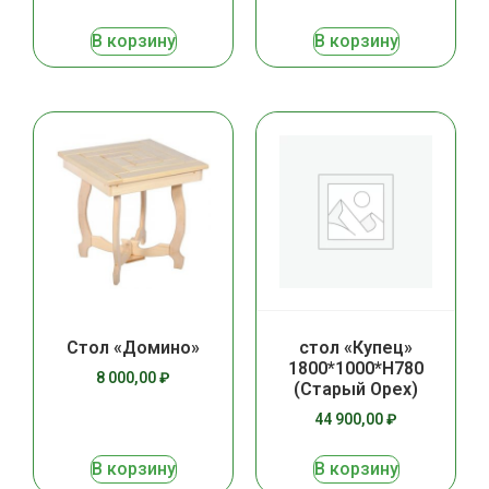
В корзину
В корзину
Стол «Домино»
стол «Купец»
1800*1000*Н780
8 000,00
₽
(Старый Орех)
44 900,00
₽
В корзину
В корзину