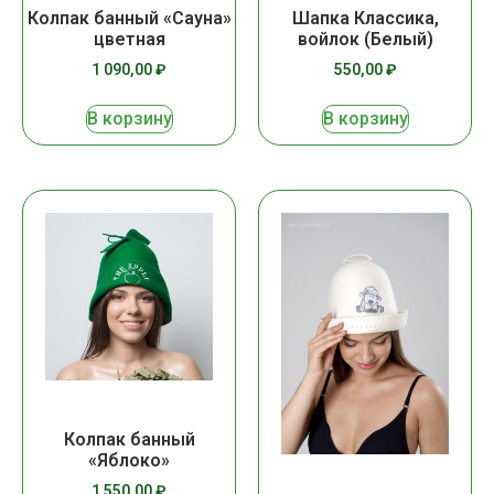
Колпак банный «Сауна»
Шапка Классика,
цветная
войлок (Белый)
1 090,00
₽
550,00
₽
В корзину
В корзину
Колпак банный
«Яблоко»
1 550,00
₽