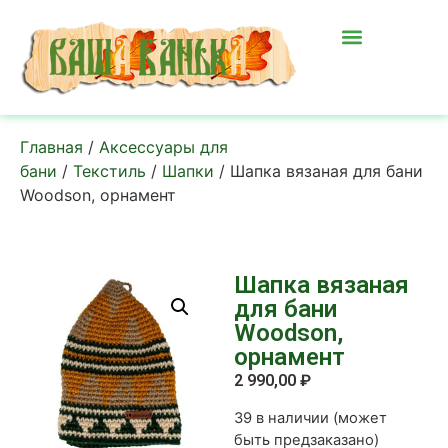
Главная
/
Аксессуары для
бани
/
Текстиль
/
Шапки
/ Шапка вязаная для бани
Woodson, орнамент
Шапка вязаная
для бани
Woodson,
орнамент
2 990,00
₽
39 в наличии (может
быть предзаказано)