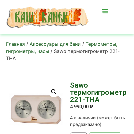
Главная
/
Аксессуары для бани
/
Термометры,
гигрометры, часы
/ Sawo термогигрометр 221-
THA
Sawo
термогигрометр
221-THA
4 990,00
₽
4 в наличии (может быть
предзаказано)