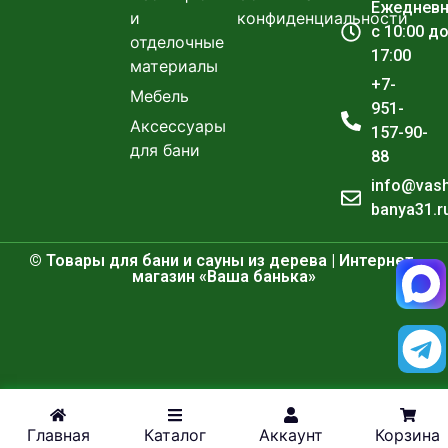
Ежеднев
и
конфиденциальности
с 10:00 д
отделочные
17:00
материалы
+7-
Мебель
951-
Аксессуары
157-90-
для бани
88
info@vas
banya31.r
© Товары для бани и сауны из дерева | Интернет-
магазин «Ваша банька»
Главная
Каталог
Аккаунт
Корзина