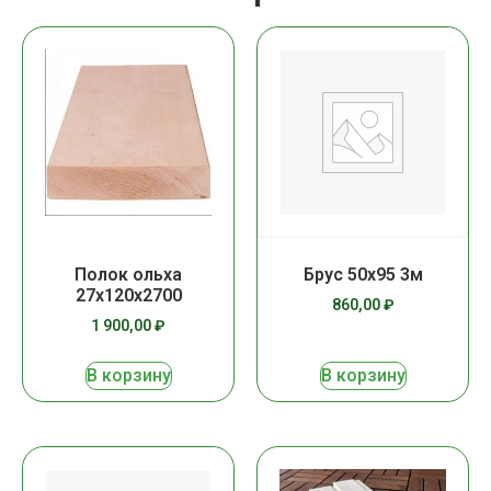
Полок ольха
Брус 50х95 3м
27х120х2700
860,00
₽
1 900,00
₽
В корзину
В корзину