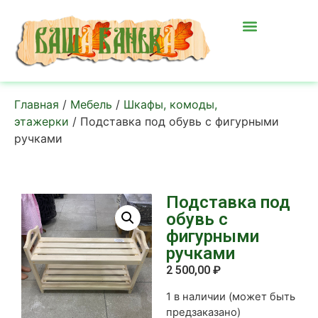
Главная
/
Мебель
/
Шкафы, комоды,
этажерки
/ Подставка под обувь с фигурными
ручками
Подставка под
обувь с
фигурными
ручками
2 500,00
₽
1 в наличии (может быть
предзаказано)