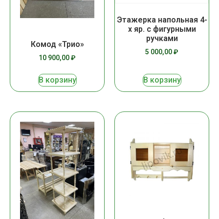
Этажерка напольная 4-
х яр. с фигурными
ручками
Комод «Трио»
5 000,00
₽
10 900,00
₽
В корзину
В корзину