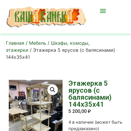
Главная
/
Мебель
/
Шкафы, комоды,
этажерки
/ Этажерка 5 ярусов (с балясинами)
144х35х41
Этажерка 5
ярусов (с
балясинами)
144х35х41
5 200,00
₽
4 в наличии (может быть
предзаказано)