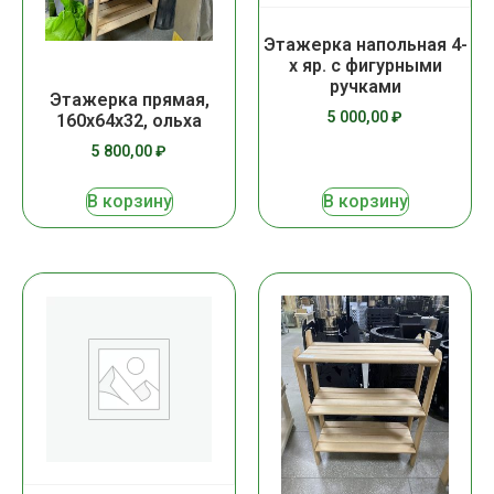
Этажерка напольная 4-
х яр. с фигурными
ручками
Этажерка прямая,
5 000,00
₽
160х64х32, ольха
5 800,00
₽
В корзину
В корзину