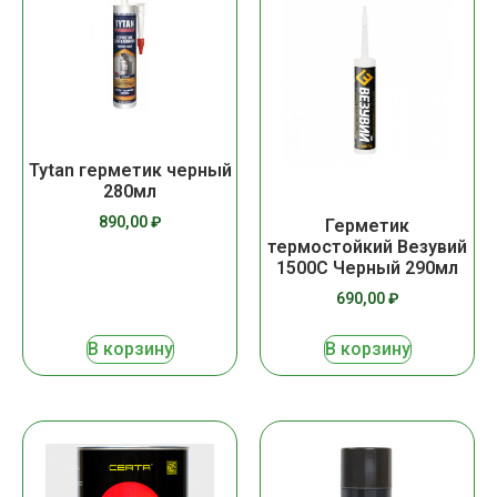
Tytan герметик черный
280мл
890,00
₽
Герметик
термостойкий Везувий
1500С Черный 290мл
690,00
₽
В корзину
В корзину