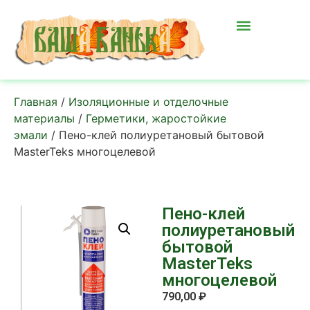
Главная
/
Изоляционные и отделочные
материалы
/
Герметики, жаростойкие
эмали
/ Пено-клей полиуретановый бытовой
MasterTeks многоцелевой
Пено-клей
полиуретановый
бытовой
MasterTeks
многоцелевой
790,00
₽