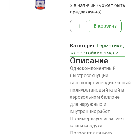
2 в наличии (может быть
предзаказано)
В корзину
Категория
Герметики,
жаростойкие эмали
Описание
Однокомпонентный
быстросохнущий
высокопроизводительный
полиуретановый клей в
аэрозольном баллоне
для наружных и
внутренних работ.
Полимеризуется за счет
влаги воздуха.
Подходит для всех