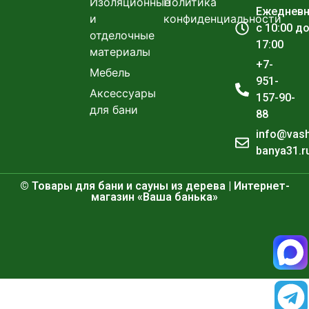
Изоляционные
Политика
Ежеднев
и
конфиденциальности
с 10:00 д
отделочные
17:00
материалы
+7-
Мебель
951-
Аксессуары
157-90-
для бани
88
info@vas
banya31.r
© Товары для бани и сауны из дерева | Интернет-
магазин «Ваша банька»