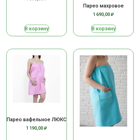
Парео махровое
1 690,00
₽
В корзину
В корзину
Парео вафельное ЛЮКС
1 190,00
₽