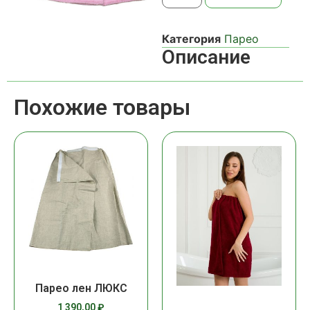
Категория
Парео
Описание
Похожие товары
Парео лен ЛЮКС
1 390,00
₽