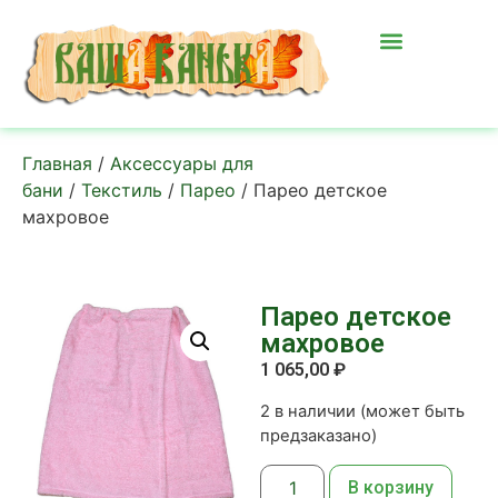
Главная
/
Аксессуары для
бани
/
Текстиль
/
Парео
/ Парео детское
махровое
Парео детское
махровое
1 065,00
₽
2 в наличии (может быть
предзаказано)
В корзину