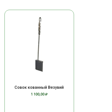
Совок кованный Везувий
1 100,00
₽