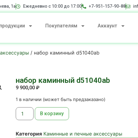
нева, 1а
Ежедневно с 10:00 до 17:00
+7-951-157-90-88
in
 продукции
Покупателям
Аккаунт
 аксессуары
/ набор каминный d51040ab
набор каминный d51040ab
9 900,00
₽
1 в наличии (может быть предзаказано)
В корзину
Категория
Каминные и печные аксессуары