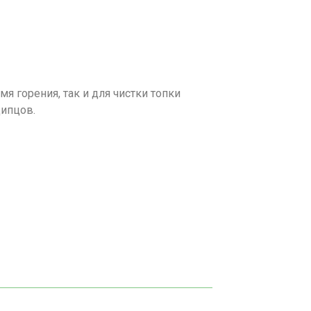
мя горения, так и для чистки топки
щипцов.