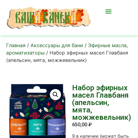
Главная
/
Аксессуары для бани
/
Эфирные масла,
ароматизаторы
/ Набор эфирных масел Главбаня
(апельсин, мята, можжевельник)
Набор эфирных
масел Главбаня
(апельсин,
мята,
можжевельник)
650,00
₽
9 в наличии (может быть