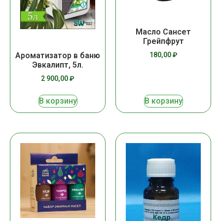
Масло Сансет
Грейпфрут
180,00
₽
Ароматизатор в баню
Эвкалипт, 5л.
2 900,00
₽
В корзину
В корзину