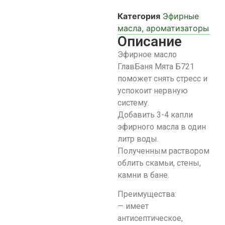
Категория
Эфирные
масла, ароматизаторы
Описание
Эфирное масло
ГлавБаня Мята Б721
поможет снять стресс и
успокоит нервную
систему.
Добавить 3-4 капли
эфирного масла в один
литр воды.
Полученным раствором
облить скамьи, стены,
камни в бане.
Преимущества:
— имеет
антисептическое,