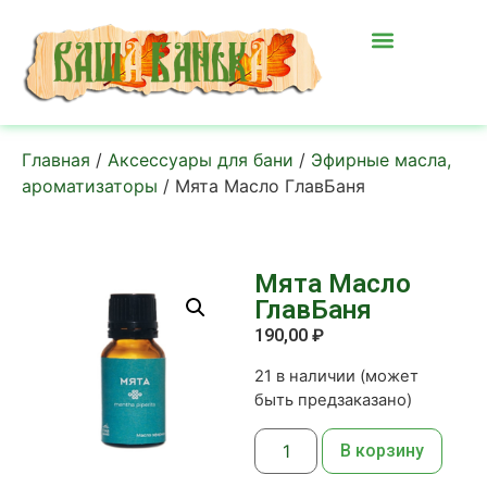
Главная
/
Аксессуары для бани
/
Эфирные масла,
ароматизаторы
/ Мята Масло ГлавБаня
Мята Масло
ГлавБаня
190,00
₽
21 в наличии (может
быть предзаказано)
В корзину