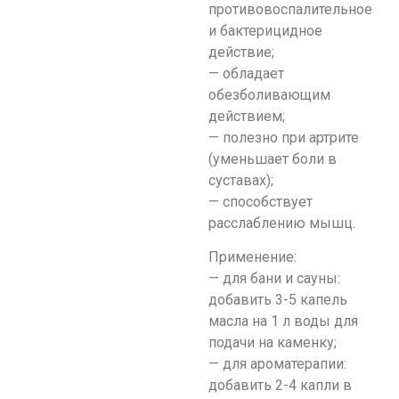
противовоспалительное
и бактерицидное
действие;
— обладает
обезболивающим
действием;
— полезно при артрите
(уменьшает боли в
суставах);
— способствует
расслаблению мышц.
Применение:
— для бани и сауны:
добавить 3-5 капель
масла на 1 л воды для
подачи на каменку;
— для ароматерапии:
добавить 2-4 капли в