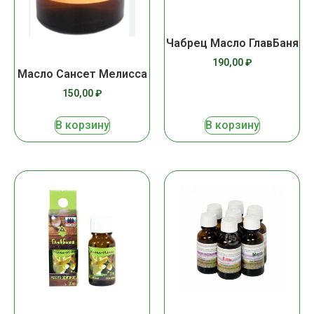
Чабрец Масло ГлавБаня
190,00
₽
Масло Сансет Мелисса
150,00
₽
В корзину
В корзину