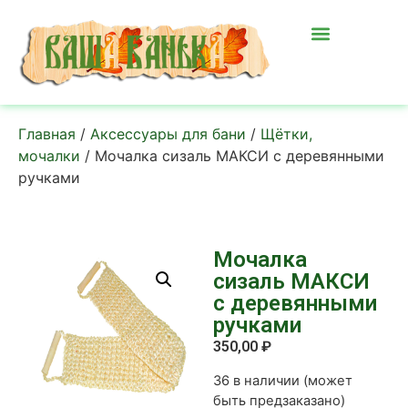
Главная
/
Аксессуары для бани
/
Щётки,
мочалки
/ Мочалка сизаль МАКСИ с деревянными
ручками
Мочалка
сизаль МАКСИ
с деревянными
ручками
350,00
₽
36 в наличии (может
быть предзаказано)