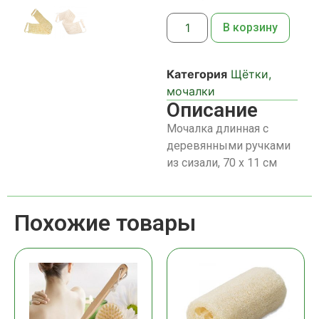
В корзину
Категория
Щётки,
мочалки
Описание
Мочалка длинная с
деревянными ручками
из сизали, 70 х 11 см
Похожие товары