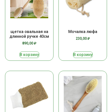
щетка овальная на
Мочалка люфа
длинной ручке 40см
230,00
₽
890,00
₽
В корзину
В корзину