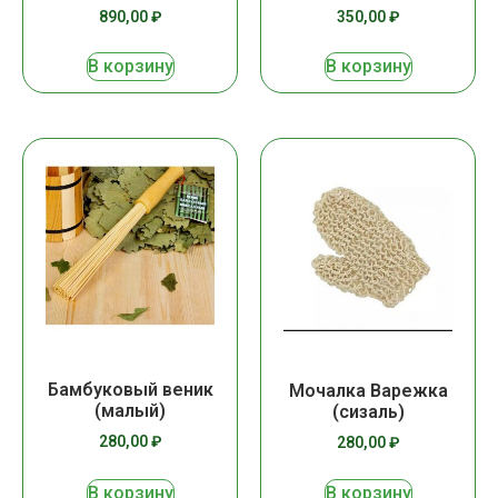
890,00
₽
350,00
₽
В корзину
В корзину
Бамбуковый веник
Мочалка Варежка
(малый)
(сизаль)
280,00
₽
280,00
₽
В корзину
В корзину