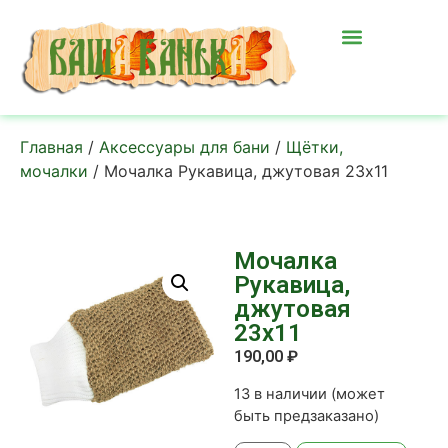
Главная
/
Аксессуары для бани
/
Щётки,
мочалки
/ Мочалка Рукавица, джутовая 23х11
Мочалка
Рукавица,
джутовая
23х11
190,00
₽
13 в наличии (может
быть предзаказано)