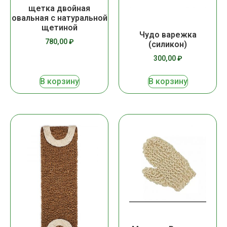
щетка двойная
овальная с натуральной
щетиной
Чудо варежка
780,00
₽
(силикон)
300,00
₽
В корзину
В корзину