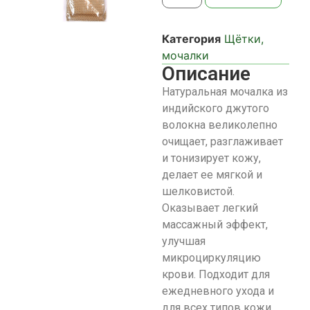
Категория
Щётки,
мочалки
Описание
Натуральная мочалка из
индийского джутого
волокна великолепно
очищает, разглаживает
и тонизирует кожу,
делает ее мягкой и
шелковистой.
Оказывает легкий
массажный эффект,
улучшая
микроциркуляцию
крови. Подходит для
ежедневного ухода и
для всех типов кожи.