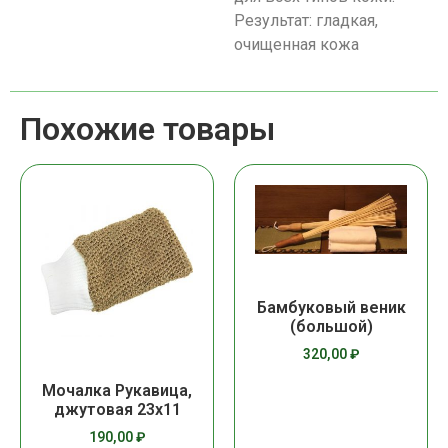
Результат: гладкая,
очищенная кожа
Похожие товары
Бамбуковый веник
(большой)
320,00
₽
Мочалка Рукавица,
джутовая 23х11
190,00
₽