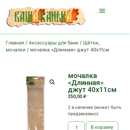
Главная
/
Аксессуары для бани
/
Щётки,
мочалки
/ мочалка «Длинная» джут 40х11см
мочалка
«Длинная»
джут 40х11см
350,00
₽
2 в наличии (может быть
предзаказано)
В корзину