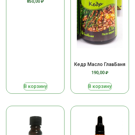
850,00
₽
Кедр Масло ГлавБаня
190,00
₽
В корзину
В корзину