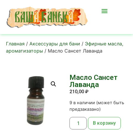
Главная
/
Аксессуары для бани
/
Эфирные масла,
ароматизаторы
/ Масло Сансет Лаванда
Масло Сансет
Лаванда
210,00
₽
9 в наличии (может быть
предзаказано)
В корзину