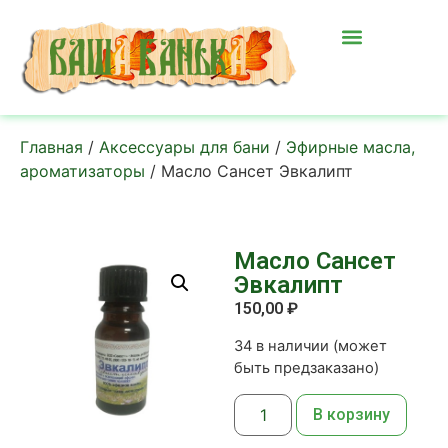
Главная
/
Аксессуары для бани
/
Эфирные масла,
ароматизаторы
/ Масло Сансет Эвкалипт
Масло Сансет
Эвкалипт
150,00
₽
34 в наличии (может
быть предзаказано)
В корзину