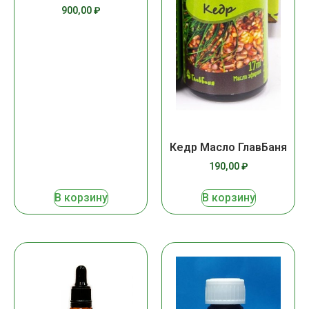
900,00
₽
Кедр Масло ГлавБаня
190,00
₽
В корзину
В корзину