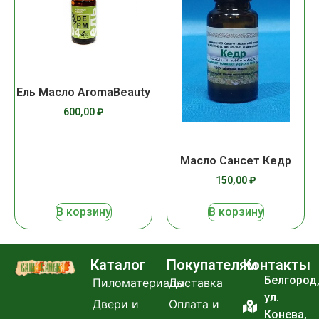
Ель Масло AromaBeauty
600,00
₽
Масло Сансет Кедр
150,00
₽
В корзину
В корзину
Каталог
Покупателям
Контакты
Белгород
Пиломатериалы
Доставка
ул.
Двери и
Оплата и
Конева,