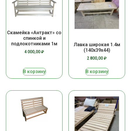
Скамейка «Антракт» со
спинкой и
подлокотниками 1м
Лавка широкая 1.4м
(140х39х44)
4 000,00
₽
2 800,00
₽
В корзину
В корзину