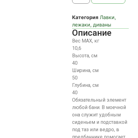
Категория
Лавки,
лежаки, диваны
Описание
Вес МАХ, кг
10,6
Высота, см
40
Ширина, см
50
Глубина, см
40
Обязательный элемент
любой бани. В моечной
она служит удобным
сиденьем и подставкой
под таз или ведро, в
предбаннике помогает