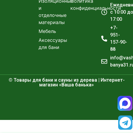
Изоляционные
Политика
Ежеднев
и
конфиденциальности
с 10:00 д
отделочные
17:00
материалы
+7-
Мебель
951-
Аксессуары
157-90-
для бани
88
info@vas
banya31.r
© Товары для бани и сауны из дерева | Интернет-
магазин «Ваша банька»