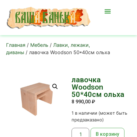
Главная
/
Мебель
/
Лавки, лежаки,
диваны
/ лавочка Woodson 50*40см ольха
лавочка
Woodson
50*40см ольха
8 990,00
₽
1 в наличии (может быть
предзаказано)
В корзину