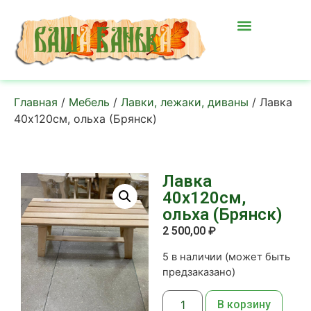
Главная
/
Мебель
/
Лавки, лежаки, диваны
/ Лавка
40х120см, ольха (Брянск)
Лавка
40х120см,
ольха (Брянск)
2 500,00
₽
5 в наличии (может быть
предзаказано)
В корзину