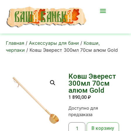
Главная
/
Аксессуары для бани
/
Ковши,
черпаки
/ Ковш Эверест 300мл 70см алюм Gold
Ковш Эверест
300мл 70см
алюм Gold
1 890,00
₽
Доступно для
предзаказа
В корзину