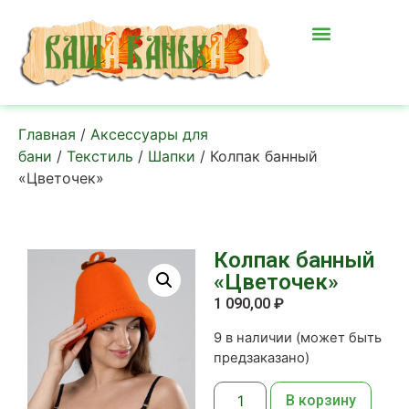
Главная
/
Аксессуары для
бани
/
Текстиль
/
Шапки
/ Колпак банный
«Цветочек»
Колпак банный
«Цветочек»
1 090,00
₽
9 в наличии (может быть
предзаказано)
В корзину