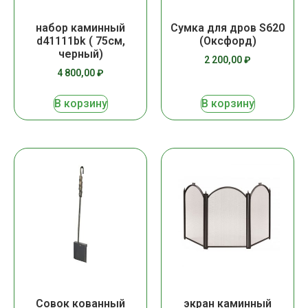
набор каминный
Сумка для дров S620
d41111bk ( 75см,
(Оксфорд)
черный)
2 200,00
₽
4 800,00
₽
В корзину
В корзину
Совок кованный
экран каминный