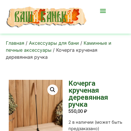
Главная
/
Аксессуары для бани
/
Каминные и
печные аксессуары
/ Кочерга крученая
деревянная ручка
Кочерга
крученая
деревянная
ручка
550,00
₽
2 в наличии (может быть
предзаказано)