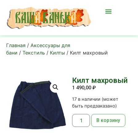
Главная
/
Аксессуары для
бани
/
Текстиль
/
Килты
/ Килт махровый
Килт махровый
1 490,00
₽
17 в наличии (может
быть предзаказано)
В корзину