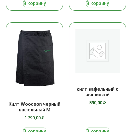
В корзину
В корзину
килт вафельный с
вышивкой
890,00
₽
Килт Woodson черный
вафельный М
1 790,00
₽
В корзину
В корзину