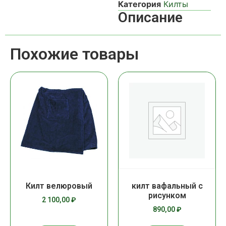
Категория
Килты
Описание
Похожие товары
Килт велюровый
килт вафальный с
рисунком
2 100,00
₽
890,00
₽