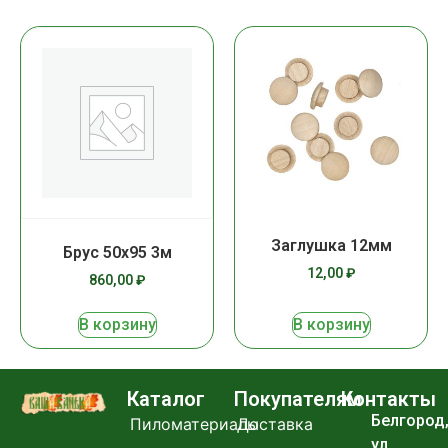
Заглушка 12мм
Брус 50х95 3м
12,00
₽
860,00
₽
В корзину
В корзину
Каталог
Покупателям
Контакты
Белгород
Пиломатериалы
Доставка
ул.