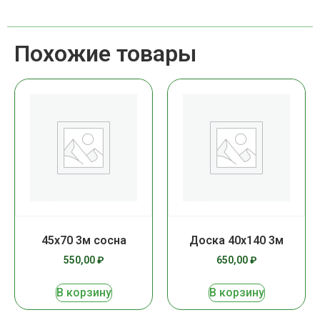
Похожие товары
45х70 3м сосна
Доска 40х140 3м
550,00
₽
650,00
₽
В корзину
В корзину