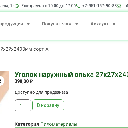
нева, 1а
Ежедневно с 10:00 до 17:00
+7-951-157-90-88
in
 продукции
Покупателям
Аккаунт
27х27х2400мм сорт А
Уголок наружный ольха 27х27х24
398,00
₽
Доступно для предзаказа
В корзину
Категория
Пиломатериалы