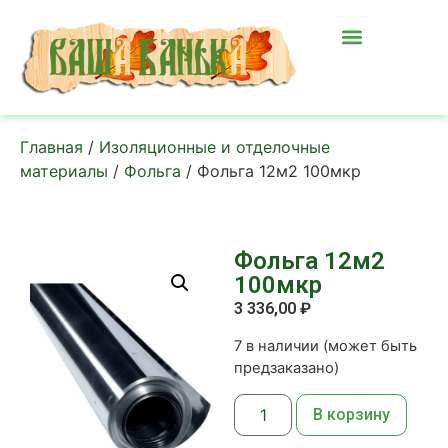
Главная
/
Изоляционные и отделочные
материалы
/
Фольга
/ Фольга 12м2 100мкр
Фольга 12м2
100мкр
3 336,00
₽
7 в наличии (может быть
предзаказано)
В корзину