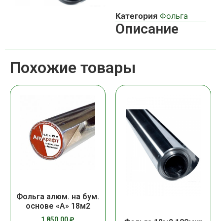
Категория
Фольга
Описание
Похожие товары
Фольга алюм. на бум.
основе «А» 18м2
1 850,00
₽