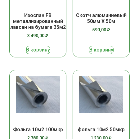
Изоспан FB
Скотч алюминиевый
металлизированный
50мм Х 50м
лавсан на бумаге 35м2
590,00
₽
3 490,00
₽
В корзину
В корзину
Фольга 10м2 100мкр
фольга 10м2 50мкр
2 780,00
₽
1 230,00
₽