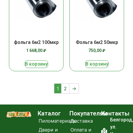
фольга 6м2 100мкр
Фольга 6м2 50мкр
1 668,00
₽
750,00
₽
В корзину
В корзину
1
2
→
Каталог
Покупателям
Контакты
Белгород
Пиломатериалы
Доставка
ул.
Двери и
Оплата и