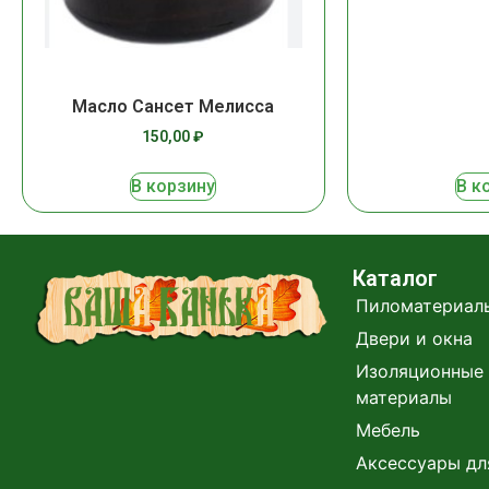
Масло Сансет Мелисса
150,00
₽
В корзину
В к
Каталог
Пиломатериал
Двери и окна
Изоляционные 
материалы
Мебель
Аксессуары дл