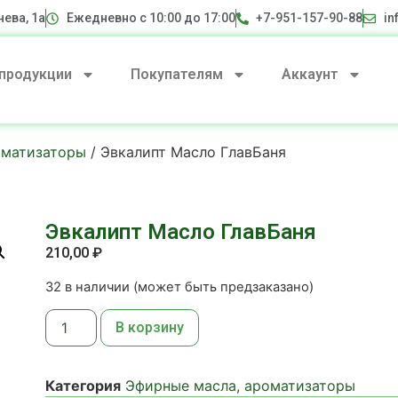
нева, 1а
Ежедневно с 10:00 до 17:00
+7-951-157-90-88
in
 продукции
Покупателям
Аккаунт
оматизаторы
/ Эвкалипт Масло ГлавБаня
Эвкалипт Масло ГлавБаня
210,00
₽
32 в наличии (может быть предзаказано)
В корзину
Категория
Эфирные масла, ароматизаторы