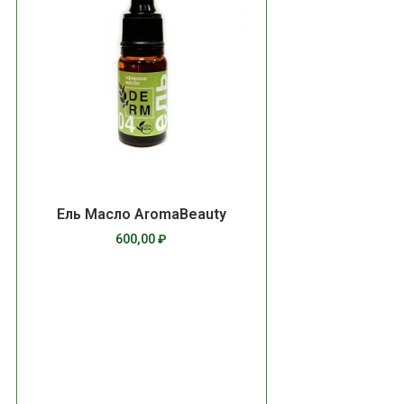
Ель Масло AromaBeauty
600,00
₽