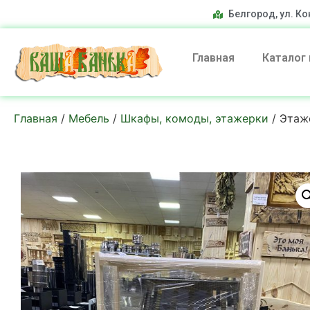
Белгород, ул. Ко
Главная
Каталог
Главная
/
Мебель
/
Шкафы, комоды, этажерки
/ Этаже