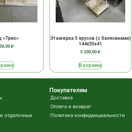
 «Трио»
Этажерка 5 ярусов (с балясинами)
144х35х41
900,00
₽
5 200,00
₽
орзину
В корзину
Покупателям
ы
Доставка
Оплата и возврат
и отделочные
Политика конфиденциальности