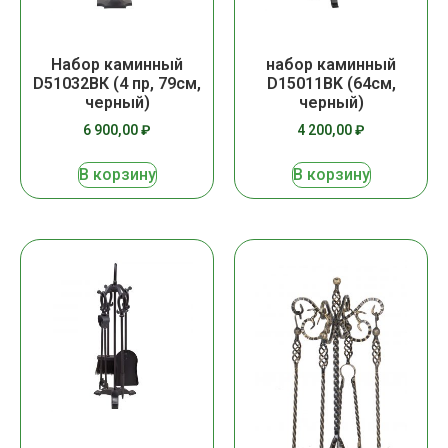
Набор каминный
набор каминный
D51032ВК (4 пр, 79см,
D15011BK (64см,
черный)
черный)
6 900,00
₽
4 200,00
₽
В корзину
В корзину