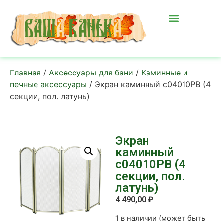
Главная
/
Аксессуары для бани
/
Каминные и
печные аксессуары
/ Экран каминный c04010PB (4
секции, пол. латунь)
Экран
каминный
c04010PB (4
секции, пол.
латунь)
4 490,00
₽
1 в наличии (может быть