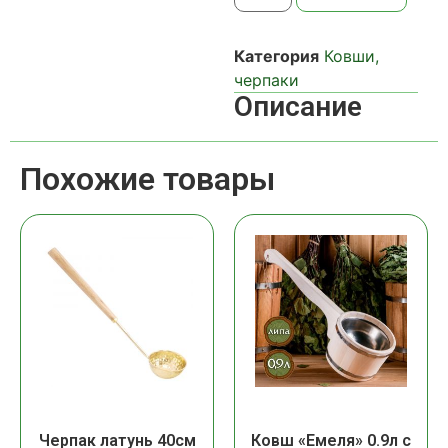
Категория
Ковши,
черпаки
Описание
Похожие товары
Черпак латунь 40см
Ковш «Емеля» 0.9л с