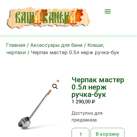
Главная
/
Аксессуары для бани
/
Ковши,
черпаки
/ Черпак мастер 0.5л нерж ручка-бук
Черпак мастер
0.5л нерж
ручка-бук
1 290,00
₽
Доступно для
предзаказа
В корзину