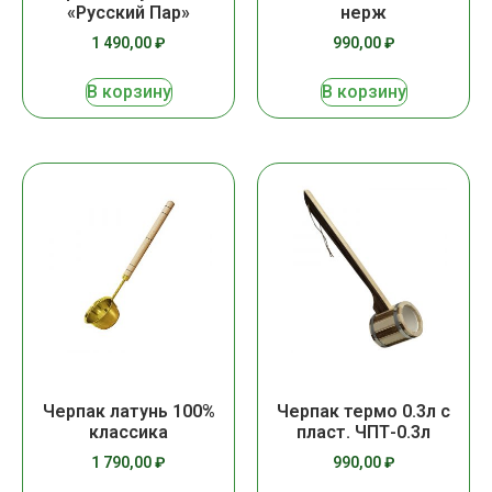
«Русский Пар»
нерж
1 490,00
₽
990,00
₽
В корзину
В корзину
Черпак латунь 100%
Черпак термо 0.3л с
классика
пласт. ЧПТ-0.3л
1 790,00
₽
990,00
₽