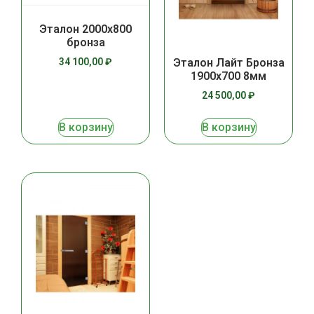
Эталон 2000х800
бронза
34 100,00
₽
Эталон Лайт Бронза
1900х700 8мм
24 500,00
₽
В корзину
В корзину