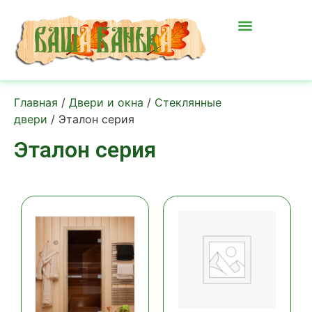
Главная
/
Двери и окна
/
Стеклянные
двери
/ Эталон серия
Эталон серия