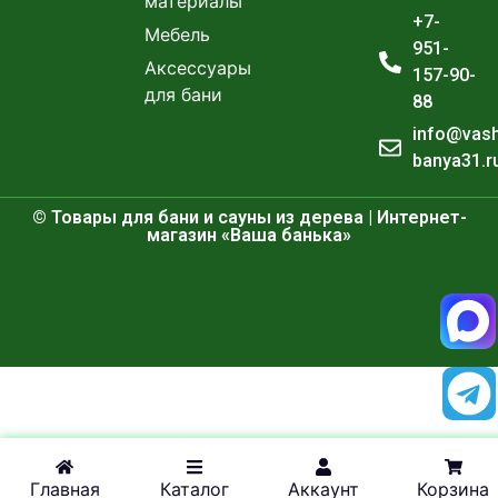
материалы
+7-
Мебель
951-
Аксессуары
157-90-
для бани
88
info@vas
banya31.r
© Товары для бани и сауны из дерева | Интернет-
магазин «Ваша банька»
Главная
Каталог
Аккаунт
Корзина