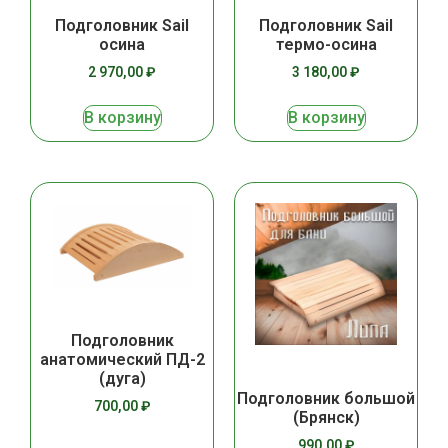
Подголовник Sail
Подголовник Sail
осина
термо-осина
2 970,00
₽
3 180,00
₽
В корзину
В корзину
Подголовник
анатомический ПД-2
(дуга)
Подголовник большой
700,00
₽
(Брянск)
990,00
₽