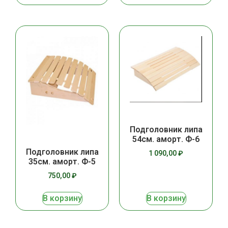
Подголовник липа
54см. аморт. Ф-6
Подголовник липа
1 090,00
₽
35см. аморт. Ф-5
750,00
₽
В корзину
В корзину