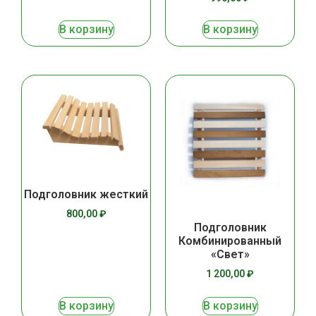
В корзину
В корзину
Подголовник жесткий
800,00
₽
Подголовник
Комбинированный
«Свет»
1 200,00
₽
В корзину
В корзину