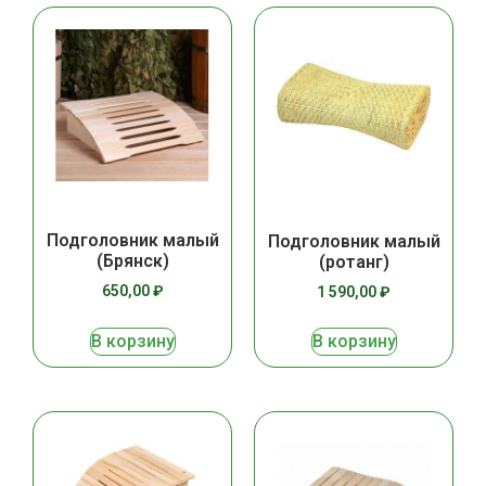
Подголовник малый
Подголовник малый
(Брянск)
(ротанг)
650,00
₽
1 590,00
₽
В корзину
В корзину