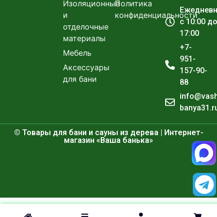
Изоляционные
Политика
Ежеднев
и
конфиденциальности
с 10:00 д
отделочные
17:00
материалы
+7-
Мебель
951-
Аксессуары
157-90-
для бани
88
info@vas
banya31.r
© Товары для бани и сауны из дерева | Интернет-
магазин «Ваша банька»