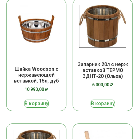
Запарник 20л с нерж
Шайка Woodson с
вставкой ТЕРМО
нержавеющей
ЗДНТ-20 (Ольха)
вставкой, 15л, дуб
6 000,00
₽
10 990,00
₽
В корзину
В корзину