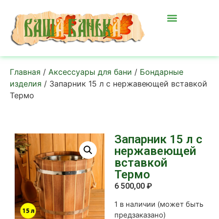
Главная
/
Аксессуары для бани
/
Бондарные
изделия
/ Запарник 15 л с нержавеющей вставкой
Термо
Запарник 15 л с
нержавеющей
вставкой
Термо
6 500,00
₽
1 в наличии (может быть
предзаказано)