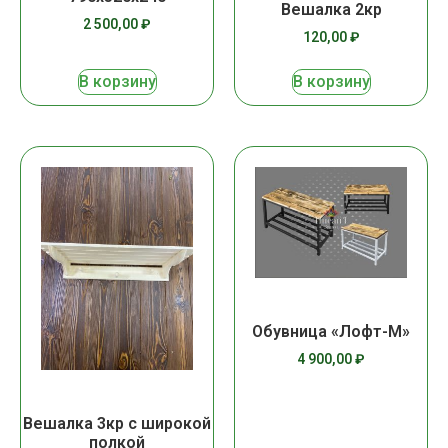
Вешалка 2кр
2 500,00
₽
120,00
₽
В корзину
В корзину
Обувница «Лофт-М»
4 900,00
₽
Вешалка 3кр с широкой
полкой