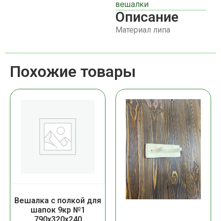
вешалки
Описание
Материал липа
Похожие товары
Вешалка с полкой для
шапок 9кр №1
790х320х240