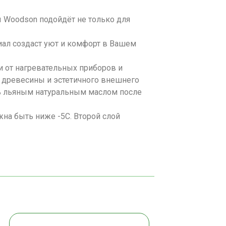
Woodson подойдёт не только для
риал создаст уют и комфорт в Вашем
и от нагревательных приборов и
 древесины и эстетичного внешнего
ть льяным натуральным маслом после
на быть ниже -5С. Второй слой