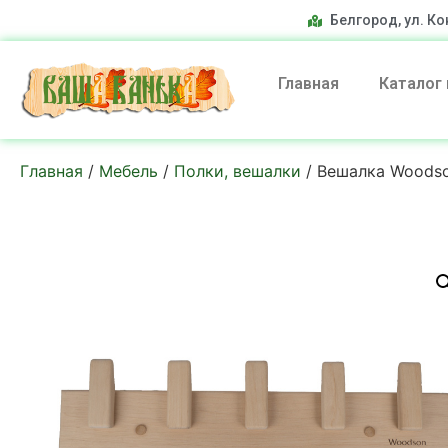
Белгород, ул. Ко
Главная
Каталог
Главная
/
Мебель
/
Полки, вешалки
/ Вешалка Woodson