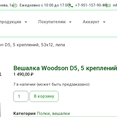
нева, 1а
Ежедневно с 10:00 до 17:00
+7-951-157-90-88
in
 продукции
Покупателям
Аккаунт
 D5, 5 креплений, 53х12, липа
Вешалка Woodson D5, 5 креплений,
1 490,00
₽
7 в наличии (может быть предзаказано)
В корзину
Категория
Полки, вешалки