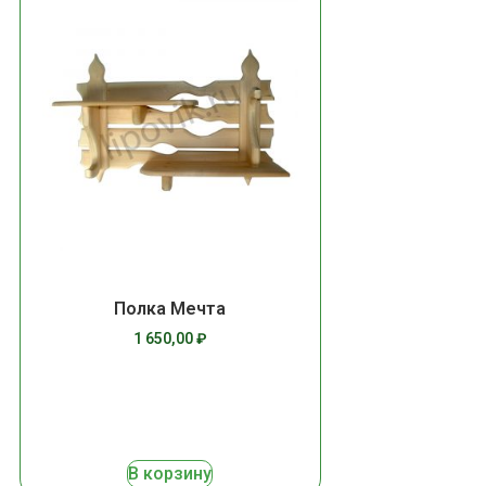
Полка Мечта
1 650,00
₽
В корзину