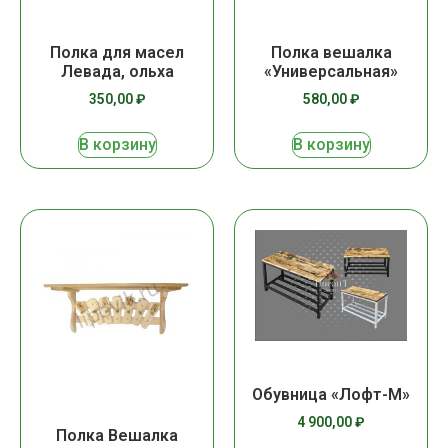
Полка для масел
Полка вешалка
Левада, ольха
«Универсальная»
350,00
₽
580,00
₽
В корзину
В корзину
Обувница «Лофт-М»
4 900,00
₽
Полка Вешалка