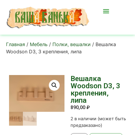
Главная
/
Мебель
/
Полки, вешалки
/ Вешалка
Woodson D3, 3 крепления, липа
Вешалка
Woodson D3, 3
крепления,
липа
890,00
₽
2 в наличии (может быть
предзаказано)