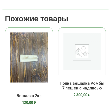
Похожие товары
Полка вешалка Ромбы
7 пешек с надписью
2 300,00
₽
Вешалка 2кр
120,00
₽