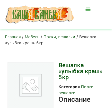
Главная
/
Мебель
/
Полки, вешалки
/ Вешалка
«улыбка краш» 5кр
Вешалка
«улыбка краш»
5кр
Категория
Полки,
вешалки
Описание