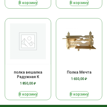
В корзину
В корзину
полка вешалка
Полка Мечта
Радужная К
1 650,00
₽
1 850,00
₽
В корзину
В корзину