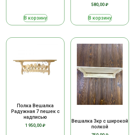
580,00
₽
В корзину
В корзину
Полка Вешалка
Радужная 7 пешек с
надписью
Вешалка 3кр с широкой
1 950,00
₽
полкой