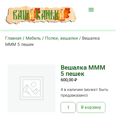
Главная
/
Мебель
/
Полки, вешалки
/ Вешалка
МММ 5 пешек
Вешалка МММ
5 пешек
600,00
₽
4 в наличии (может быть
предзаказано)
В корзину