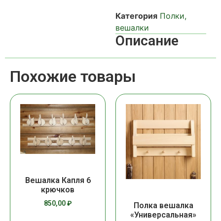
Категория
Полки,
вешалки
Описание
Похожие товары
Вешалка Капля 6
крючков
850,00
₽
Полка вешалка
«Универсальная»