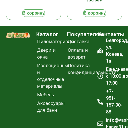
750,00
₽
В корзину
В корзину
Каталог
Покупателям
Контакты
Белгород
Пиломатериалы
Доставка
ул.
Двери и
Оплата и
Конева,
окна
возврат
1а
Изоляционные
Политика
Ежеднев
и
конфиденциальности
с 10:00 д
отделочные
17:00
материалы
+7-
Мебель
951-
Аксессуары
157-90-
для бани
88
info@vas
banya31.r