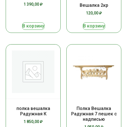
1 390,00
₽
Вешалка 2кр
120,00
₽
В корзину
В корзину
полка вешалка
Полка Вешалка
Радужная К
Радужная 7 пешек с
надписью
1 850,00
₽