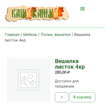
Главная
/
Мебель
/
Полки, вешалки
/ Вешалка
листок 4кр
Вешалка
листок 4кр
280,00
₽
Доступно для
предзаказа
В корзину