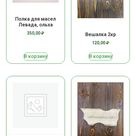
Полка для масел
Левада, ольха
350,00
₽
Вешалка 2кр
120,00
₽
В корзину
В корзину