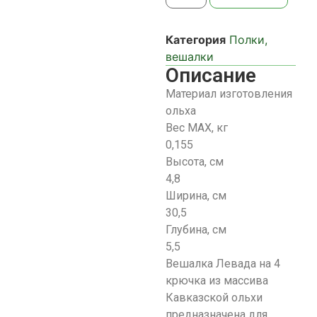
Категория
Полки,
вешалки
Описание
Материал изготовления
ольха
Вес МАХ, кг
0,155
Высота, см
4,8
Ширина, см
30,5
Глубина, см
5,5
Вешалка Левада на 4
крючка из массива
Кавказской ольхи
предназначена для