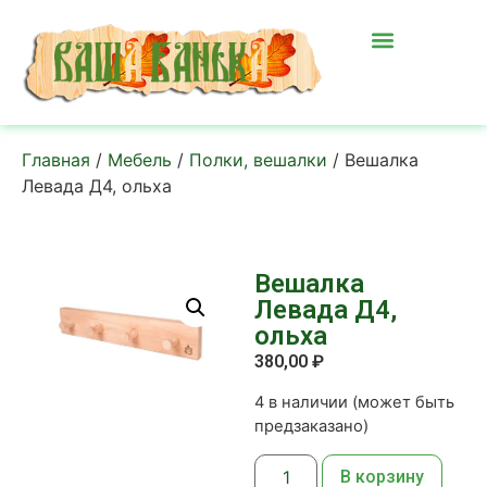
Главная
/
Мебель
/
Полки, вешалки
/ Вешалка
Левада Д4, ольха
Вешалка
Левада Д4,
ольха
380,00
₽
4 в наличии (может быть
предзаказано)
В корзину