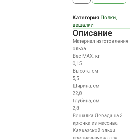
Категория
Полки,
вешалки
Описание
Материал изготовления
ольха
Вес МАХ, кг
0,15
Высота, см
5,5
Ширина, см
22,8
Глубина, см
2,8
Вешалка Левада на 3
крючка из массива
Кавказской ольхи
предназначена для