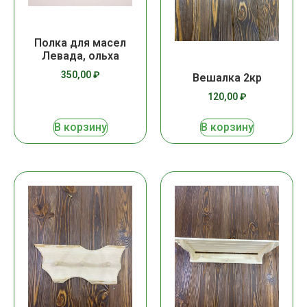
Полка для масел
Левада, ольха
350,00
₽
Вешалка 2кр
120,00
₽
В корзину
В корзину