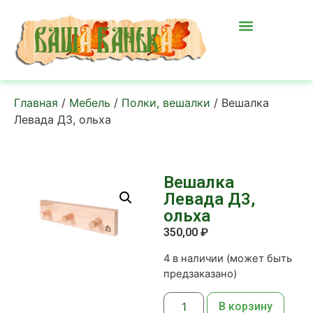
Главная
/
Мебель
/
Полки, вешалки
/ Вешалка
Левада Д3, ольха
Вешалка
Левада Д3,
ольха
350,00
₽
4 в наличии (может быть
предзаказано)
В корзину